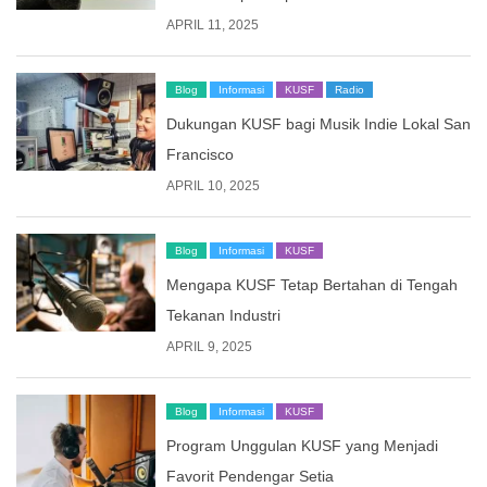
APRIL 11, 2025
Blog
Informasi
KUSF
Radio
Dukungan KUSF bagi Musik Indie Lokal San
Francisco
APRIL 10, 2025
Blog
Informasi
KUSF
Mengapa KUSF Tetap Bertahan di Tengah
Tekanan Industri
APRIL 9, 2025
Blog
Informasi
KUSF
Program Unggulan KUSF yang Menjadi
Favorit Pendengar Setia