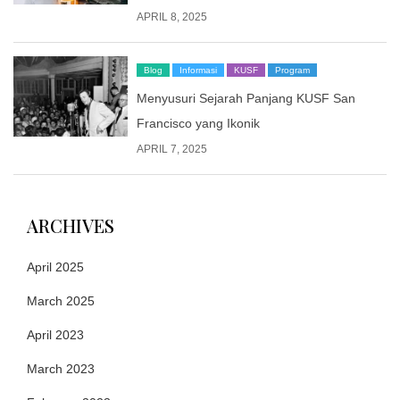
APRIL 8, 2025
Blog
Informasi
KUSF
Program
Menyusuri Sejarah Panjang KUSF San
Francisco yang Ikonik
APRIL 7, 2025
ARCHIVES
April 2025
March 2025
April 2023
March 2023