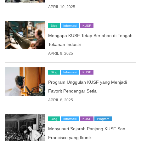
APRIL 10, 2025
Blog
Informasi
KUSF
Mengapa KUSF Tetap Bertahan di Tengah
Tekanan Industri
APRIL 9, 2025
Blog
Informasi
KUSF
Program Unggulan KUSF yang Menjadi
Favorit Pendengar Setia
APRIL 8, 2025
Blog
Informasi
KUSF
Program
Menyusuri Sejarah Panjang KUSF San
Francisco yang Ikonik