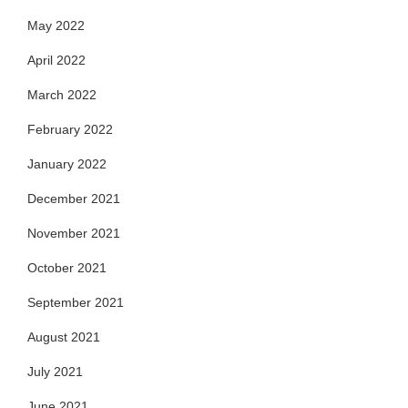
May 2022
April 2022
March 2022
February 2022
January 2022
December 2021
November 2021
October 2021
September 2021
August 2021
July 2021
June 2021