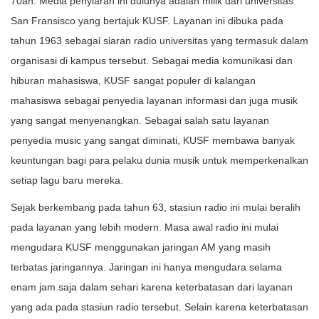
70an. Media penyiaran ini dulunya adalah milik dari universitas
San Fransisco yang bertajuk KUSF. Layanan ini dibuka pada
tahun 1963 sebagai siaran radio universitas yang termasuk dalam
organisasi di kampus tersebut. Sebagai media komunikasi dan
hiburan mahasiswa, KUSF sangat populer di kalangan
mahasiswa sebagai penyedia layanan informasi dan juga musik
yang sangat menyenangkan. Sebagai salah satu layanan
penyedia music yang sangat diminati, KUSF membawa banyak
keuntungan bagi para pelaku dunia musik untuk memperkenalkan
setiap lagu baru mereka.
Sejak berkembang pada tahun 63, stasiun radio ini mulai beralih
pada layanan yang lebih modern. Masa awal radio ini mulai
mengudara KUSF menggunakan jaringan AM yang masih
terbatas jaringannya. Jaringan ini hanya mengudara selama
enam jam saja dalam sehari karena keterbatasan dari layanan
yang ada pada stasiun radio tersebut. Selain karena keterbatasan