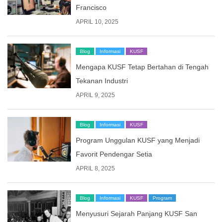
Francisco
APRIL 10, 2025
Blog
Informasi
KUSF
Mengapa KUSF Tetap Bertahan di Tengah
Tekanan Industri
APRIL 9, 2025
Blog
Informasi
KUSF
Program Unggulan KUSF yang Menjadi
Favorit Pendengar Setia
APRIL 8, 2025
Blog
Informasi
KUSF
Program
Menyusuri Sejarah Panjang KUSF San