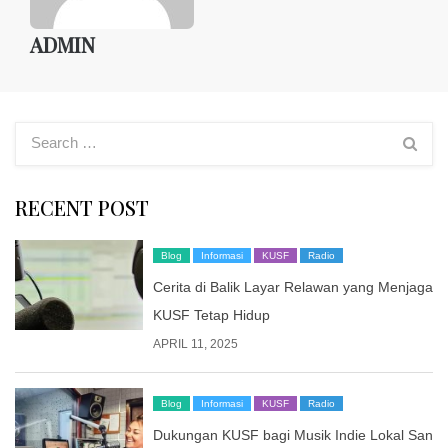
ADMIN
RECENT POST
Blog
Informasi
KUSF
Radio
Cerita di Balik Layar Relawan yang Menjaga
KUSF Tetap Hidup
APRIL 11, 2025
Blog
Informasi
KUSF
Radio
Dukungan KUSF bagi Musik Indie Lokal San