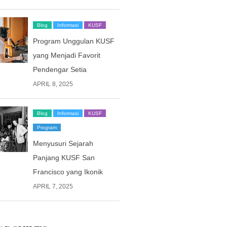
Blog
Informasi
KUSF
Program Unggulan KUSF
yang Menjadi Favorit
Pendengar Setia
APRIL 8, 2025
Blog
Informasi
KUSF
Program
Menyusuri Sejarah
Panjang KUSF San
Francisco yang Ikonik
APRIL 7, 2025