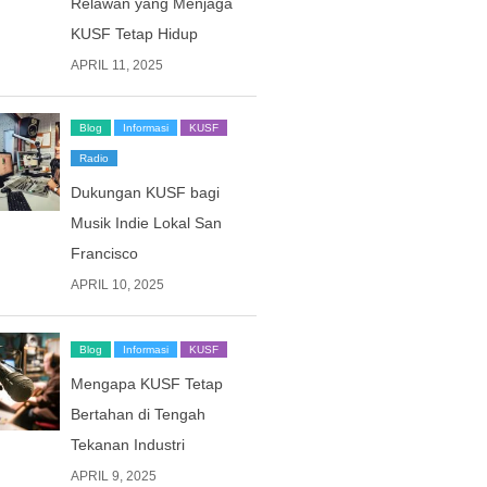
Relawan yang Menjaga
KUSF Tetap Hidup
APRIL 11, 2025
Blog
Informasi
KUSF
Radio
Dukungan KUSF bagi
Musik Indie Lokal San
Francisco
APRIL 10, 2025
Blog
Informasi
KUSF
Mengapa KUSF Tetap
Bertahan di Tengah
Tekanan Industri
APRIL 9, 2025