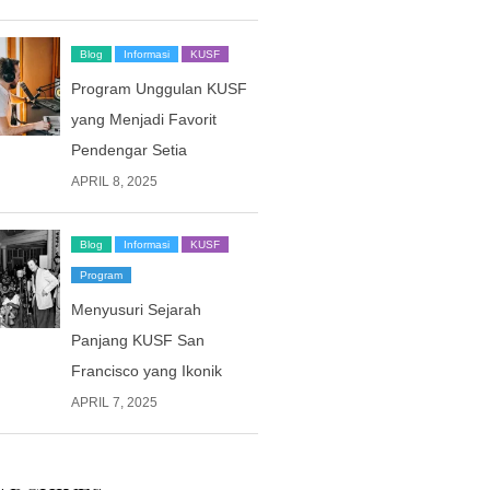
Blog
Informasi
KUSF
Program Unggulan KUSF
yang Menjadi Favorit
Pendengar Setia
APRIL 8, 2025
Blog
Informasi
KUSF
Program
Menyusuri Sejarah
Panjang KUSF San
Francisco yang Ikonik
APRIL 7, 2025