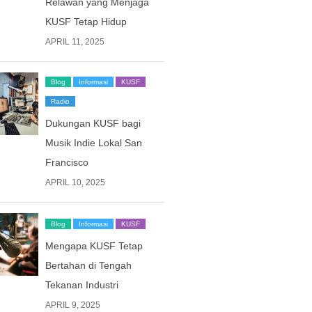
Relawan yang Menjaga
KUSF Tetap Hidup
APRIL 11, 2025
Blog
Informasi
KUSF
Radio
Dukungan KUSF bagi
Musik Indie Lokal San
Francisco
APRIL 10, 2025
Blog
Informasi
KUSF
Mengapa KUSF Tetap
Bertahan di Tengah
Tekanan Industri
APRIL 9, 2025