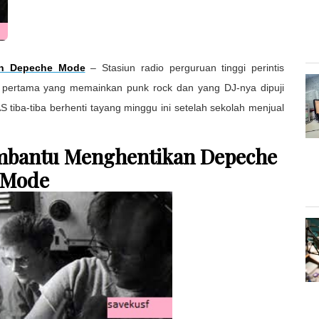
an Depeche Mode
– Stasiun radio perguruan tinggi perintis
et pertama yang memainkan punk rock dan yang DJ-nya dipuji
tiba-tiba berhenti tayang minggu ini setelah sekolah menjual
mbantu Menghentikan Depeche
Mode