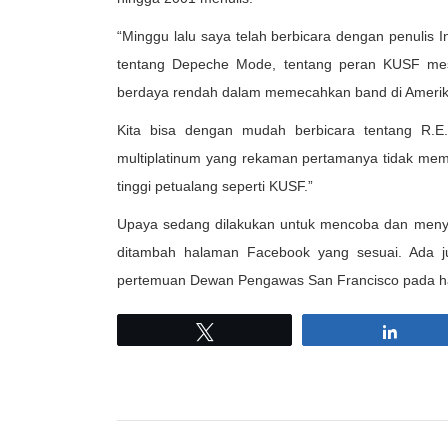
“Minggu lalu saya telah berbicara dengan penulis
tentang Depeche Mode, tentang peran KUSF mesk
berdaya rendah dalam memecahkan band di Amerik
Kita bisa dengan mudah berbicara tentang R.E
multiplatinum yang rekaman pertamanya tidak memili
tinggi petualang seperti KUSF.”
Upaya sedang dilakukan untuk mencoba dan meny
ditambah halaman Facebook yang sesuai. Ada ju
pertemuan Dewan Pengawas San Francisco pada ha
Tweet
Share
slot dana 5000