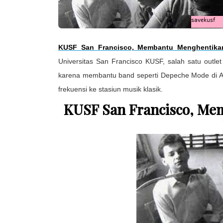
KUSF San Francisco, Membantu Menghentik
Universitas San Francisco KUSF, salah satu outl
karena membantu band seperti Depeche Mode di AS 
frekuensi ke stasiun musik klasik.
KUSF San Francisco, Me