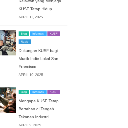
Relawan yang Menjaga
KUSF Tetap Hidup
APRIL 11, 2025
Blog
Informasi
KUSF
Radio
Dukungan KUSF bagi
Musik Indie Lokal San
Francisco
APRIL 10, 2025
Blog
Informasi
KUSF
Mengapa KUSF Tetap
Bertahan di Tengah
Tekanan Industri
APRIL 9, 2025