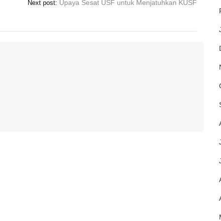
Upaya Sesat USF untuk Menjatuhkan KUSF
Next post: