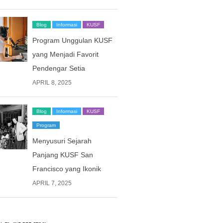
Blog
Informasi
KUSF
Program Unggulan KUSF
yang Menjadi Favorit
Pendengar Setia
APRIL 8, 2025
Blog
Informasi
KUSF
Program
Menyusuri Sejarah
Panjang KUSF San
Francisco yang Ikonik
APRIL 7, 2025