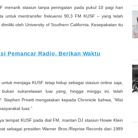
 menarik stasiun tanpa peringatan pada pukul 10 pagi hari
uta untuk mentransfer frekuensi 90,3 FM KUSF – yang telah
dimiliki oleh University of Southern California. Kesepakatan itu
si Pemancar Radio, Berikan Waktu
a untuk menjaga KUSF tetap hidup sebagai stasiun online saja,
, bukan sukarelawan luar yang, hingga minggu ini, telah
F Stephen Privett mengatakan kepada Chronicle bahwa, “Misi
asyarakat luas.”
ya tempat KUSF pada dial FM, mantan DJ stasiun Howie Klein
at sebagai presiden Warner Bros./Reprise Records dari 1989